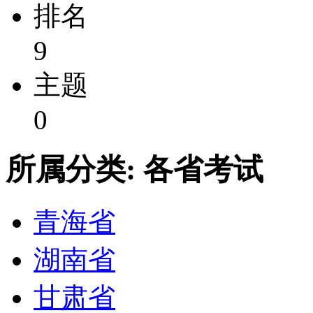
排名
9
主题
0
所属分类: 各省考试
青海省
湖南省
甘肃省